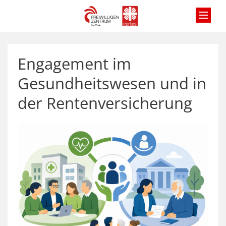
Zum Inhalt springen
Engagement im
Gesundheitswesen und in
der Rentenversicherung