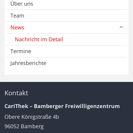
Über uns
Team
News
Nachricht im Detail
Termine
Jahresberichte
Kontakt
CariThek – Bamberger Freiwilligenzentrum
Obere Königstraße 4b
96052
Bamberg