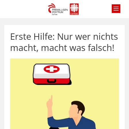
Zum Inhalt springen
Erste Hilfe: Nur wer nichts
macht, macht was falsch!