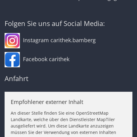
Folgen Sie uns auf Social Media:
Instagram carithek.bamberg
Facebook carithek
Anfahrt
Empfohlener externer Inhalt
An dieser Stelle finden Sie eine OpenStreetMap
Landkarte, welche über den Dienstleister MapTiler
ausgeliefert wird. Um diese Landkarte anzuzeigen
müssen Sie der Verwendung von externen Inhalten