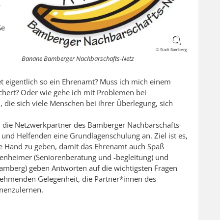
r
ße
© Stadt Bamberg
Banane Bamberger Nachbarschafts-Netz
et eigentlich so ein Ehrenamt? Muss ich mich einem
ichert? Oder wie gehe ich mit Problemen bei
 die sich viele Menschen bei ihrer Überlegung, sich
d die Netzwerkpartner des Bamberger Nachbarschafts-
n und Helfenden eine Grundlagenschulung an. Ziel ist es,
ie Hand zu geben, damit das Ehrenamt auch Spaß
senheimer (Seniorenberatung und -begleitung) und
Bamberg) geben Antworten auf die wichtigsten Fragen
ehmenden Gelegenheit, die Partner*innen des
nenzulernen.