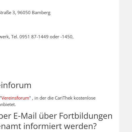
Straße 3, 96050 Bamberg
tzwerk, Tel. 0951 87-1449 oder -1450,
einforum
"
Vereinsforum
"
, in der die CariThek kostenlose
nbietet.
per E-Mail über Fortbildungen
namt informiert werden?