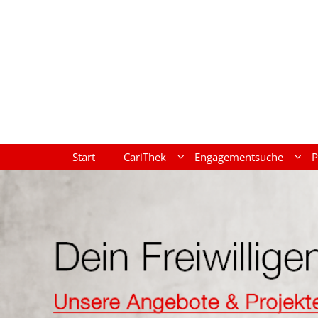
Zum Inhalt springen
Start
CariThek
Engagementsuche
P