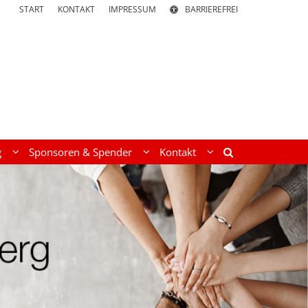
START
KONTAKT
IMPRESSUM
BARRIEREFREI
g
Sponsoren & Spender
Kontakt