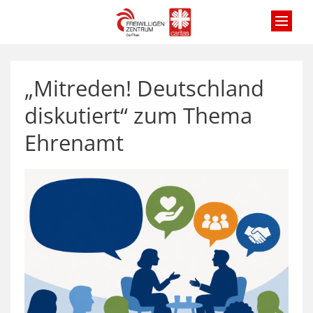
Zum Inhalt springen
„Mitreden! Deutschland
diskutiert“ zum Thema
Ehrenamt