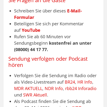
Sie Fragen an die Gäste
Schreiben Sie über dieses
E-Mail-
Formular
Beteiligen Sie sich per Kommentar
auf
YouTube
Rufen Sie ab 60 Minuten vor
Sendungsbeginn
kostenfrei an unter
(08000) 44 17 77.
Sendung verfolgen oder Podcast
hören
Verfolgen Sie die Sendung im Radio oder
als Video-Livestream auf
BR24
,
HR Info
,
MDR AKTUELL
,
NDR Info
,
rbb24 Inforadio
und
SWR Aktuell
.
Als Podcast finden Sie die Sendung ab