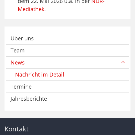
dem 22. Mai 2026 u.a. in der
NDR-
Mediathek
.
Über uns
Team
News
Nachricht im Detail
Termine
Jahresberichte
Kontakt