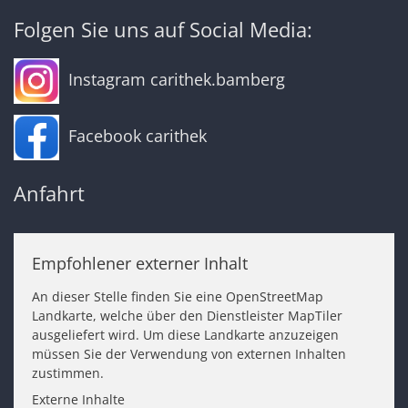
Folgen Sie uns auf Social Media:
Instagram carithek.bamberg
Facebook carithek
Anfahrt
Empfohlener externer Inhalt
An dieser Stelle finden Sie eine OpenStreetMap
Landkarte, welche über den Dienstleister MapTiler
ausgeliefert wird. Um diese Landkarte anzuzeigen
müssen Sie der Verwendung von externen Inhalten
zustimmen.
Externe Inhalte