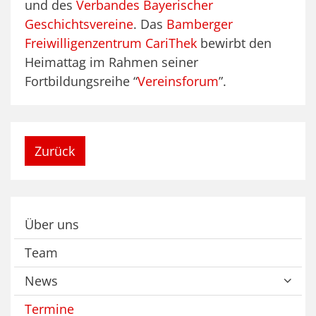
und des
Verbandes Bayerischer
Geschichtsvereine
. Das
Bamberger
Freiwilligenzentrum CariThek
bewirbt den
Heimattag im Rahmen seiner
Fortbildungsreihe “
Vereinsforum
”.
Zurück
Über uns
Team
News
Termine