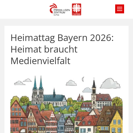
Zum Inhalt springen
Heimattag Bayern 2026:
Heimat braucht
Medienvielfalt