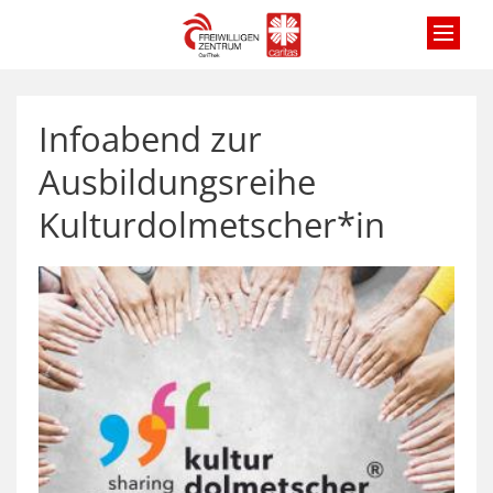
Zum Inhalt springen
Infoabend zur
Ausbildungsreihe
Kulturdolmetscher*in