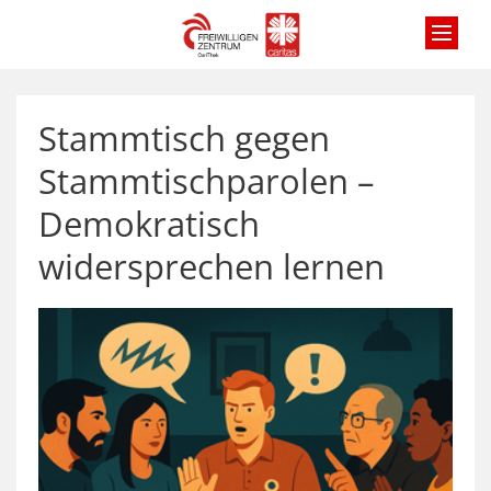
Zum Inhalt springen
Stammtisch gegen
Stammtischparolen –
Demokratisch
widersprechen lernen