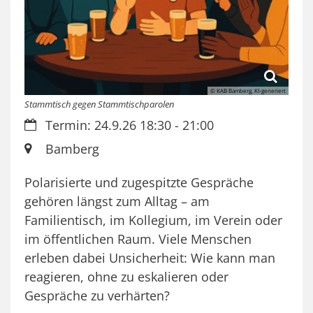
© KAB Bamberg, KI-generiert
Stammtisch gegen Stammtischparolen
Datum:
Termin: 24.9.26 18:30 - 21:00
Ort:
Bamberg
Polarisierte und zugespitzte Gespräche
gehören längst zum Alltag – am
Familientisch, im Kollegium, im Verein oder
im öffentlichen Raum. Viele Menschen
erleben dabei Unsicherheit: Wie kann man
reagieren, ohne zu eskalieren oder
Gespräche zu verhärten?